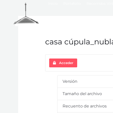
Inicio
Portafolio
Recorridos Vir
casa cúpula_nubl
Acceder
Versión
Tamaño del archivo
Recuento de archivos