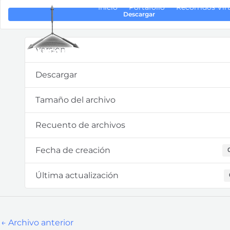
Inicio
Portafolio
Recorridos Vir
Descargar
Versión
Descargar
Tamaño del archivo
Recuento de archivos
Fecha de creación
Última actualización
←
Archivo anterior