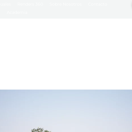
tuales
Renders 360
Sobre Nosotros
Contacto
Academia