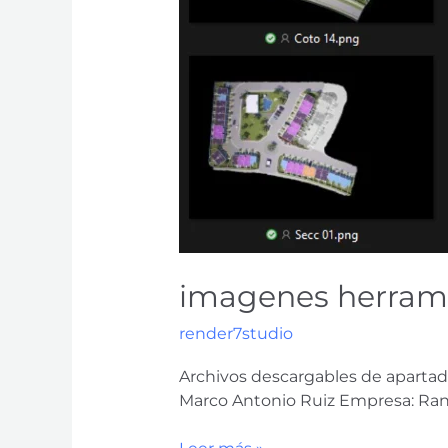
imagenes herrami
render7studio
Archivos descargables de apartado
Marco Antonio Ruiz Empresa: Ran