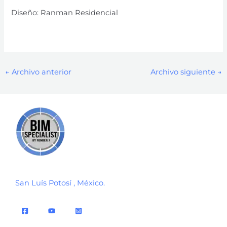
Diseño: Ranman Residencial
Coto-14
←
Archivo anterior
Archivo siguiente
→
San Luís Potosí , México.